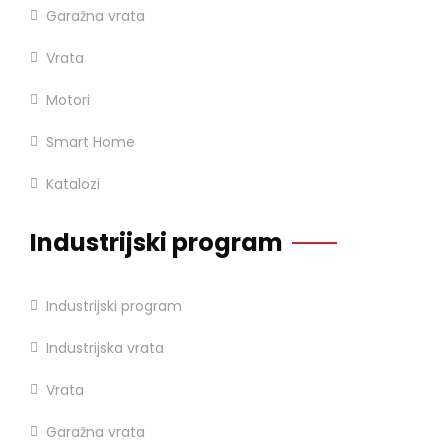
Garažna vrata
Vrata
Motori
Smart Home
Katalozi
Industrijski program
Industrijski program
Industrijska vrata
Vrata
Garažna vrata