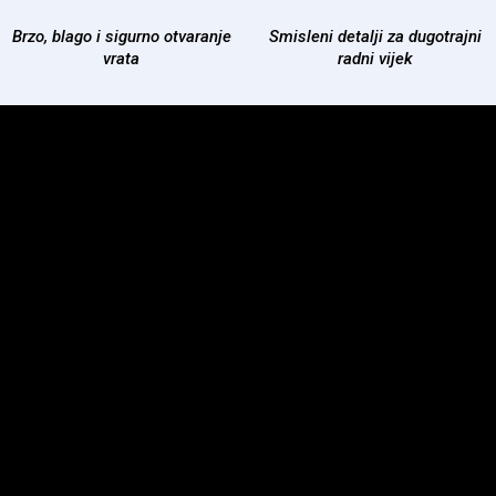
Brzo, blago i sigurno otvaranje
Smisleni detalji za dugotrajni
vrata
radni vijek