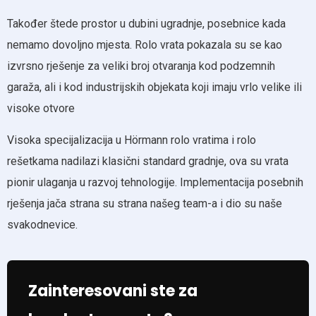
Također štede prostor u dubini ugradnje, posebnice kada
nemamo dovoljno mjesta. Rolo vrata pokazala su se kao
izvrsno rješenje za veliki broj otvaranja kod podzemnih
garaža, ali i kod industrijskih objekata koji imaju vrlo velike ili
visoke otvore
Visoka specijalizacija u Hörmann rolo vratima i rolo
rešetkama nadilazi klasični standard gradnje, ova su vrata
pionir ulaganja u razvoj tehnologije. Implementacija posebnih
rješenja jača strana su strana našeg team-a i dio su naše
svakodnevice.
Zainteresovani ste za