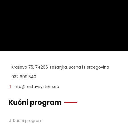
Kraševo 75, 74266 Tešanjka. Bosna i Hercegovina
032 699 540
info@festa-system.eu
Kućni program
Kućni program