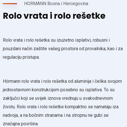
HORMANN Bosna i Hercegovina
Rolo vrata i rolo rešetke
Rolo vrata i rolo rešetka su izuzetno isplativi, robusni i
pouzdani način zaštite vašeg prostora od provalnika, kao i za
regulaciju pristupa.
Hörmann rolo vrata i rolo rešetka od aluminija i čelika svojom
jednostavnom konstrukcijom posebno su isplativa. To su
zaključci koji se uvijek iznova vrednuju u svakodnevnom
životu. Rolo vrata i rolo rešetke kompaktno se namataju iza
nadvoja, a na bočnim stranama i na stropnu ne gubi se
značajna površina.