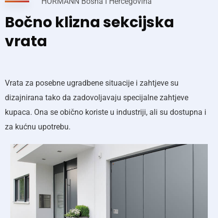
HORMANN Bosna i Hercegovina
Bočno klizna sekcijska
vrata
Vrata za posebne ugradbene situacije i zahtjeve su
dizajnirana tako da zadovoljavaju specijalne zahtjeve
kupaca. Ona se obično koriste u industriji, ali su dostupna i
za kućnu upotrebu.