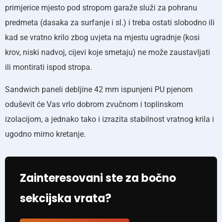
primjerice mjesto pod stropom garaže služi za pohranu
predmeta (dasaka za surfanje i sl.) i treba ostati slobodno ili
kad se vratno krilo zbog uvjeta na mjestu ugradnje (kosi
krov, niski nadvoj, cijevi koje smetaju) ne može zaustavljati
ili montirati ispod stropa.
Sandwich paneli debljine 42 mm ispunjeni PU pjenom
oduševit će Vas vrlo dobrom zvučnom i toplinskom
izolacijom, a jednako tako i izrazita stabilnost vratnog krila i
ugodno mirno kretanje.
Zainteresovani ste za bočno
sekcijska vrata?