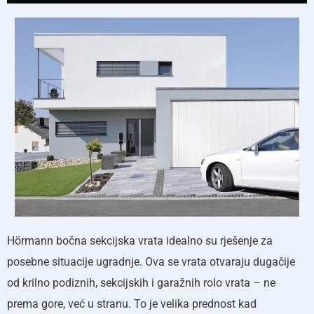
Hörmann bočna sekcijska vrata idealno su rješenje za
posebne situacije ugradnje. Ova se vrata otvaraju dugačije
od krilno podiznih, sekcijskih i garažnih rolo vrata – ne
prema gore, već u stranu. To je velika prednost kad