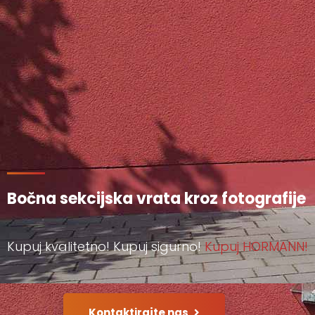
Bočna sekcijska vrata kroz fotografije
Kupuj kvalitetno! Kupuj sigurno!
Kupuj HORMANN!
Kontaktirajte nas