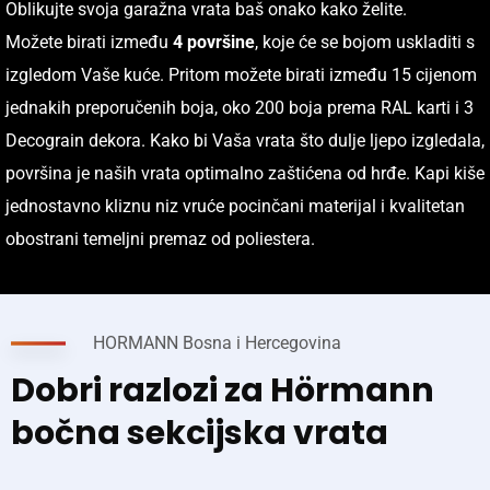
Oblikujte svoja garažna vrata baš onako kako želite.
Možete birati između
4 površine
, koje će se bojom uskladiti s
izgledom Vaše kuće. Pritom možete birati između 15 cijenom
jednakih preporučenih boja, oko 200 boja prema RAL karti i 3
Decograin dekora. Kako bi Vaša vrata što dulje ljepo izgledala,
površina je naših vrata optimalno zaštićena od hrđe. Kapi kiše
jednostavno kliznu niz vruće pocinčani materijal i kvalitetan
obostrani temeljni premaz od poliestera.
HORMANN Bosna i Hercegovina
Dobri razlozi za Hörmann
bočna sekcijska vrata