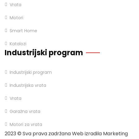
Vrata
Motori
Smart Home
Katalozi
Industrijski program
Industrijski program
Industrijska vrata
Vrata
Garažna vrata
Motori za vrata
2023
© Sva prava zadržana Web izradila Marketing