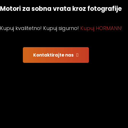
Motori za sobna vrata kroz fotografije
Kupuj kvalitetno! Kupuj sigurno!
Kupuj HORMANN!
Kontaktirajte nas