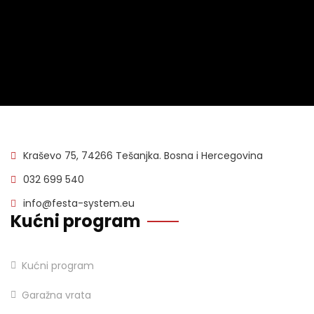
Kraševo 75, 74266 Tešanjka. Bosna i Hercegovina
032 699 540
info@festa-system.eu
Kućni program
Kućni program
Garažna vrata