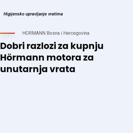
Higijensko upravljanje vratima
HORMANN Bosna i Hercegovina
Dobri razlozi za kupnju
Hörmann motora za
unutarnja vrata