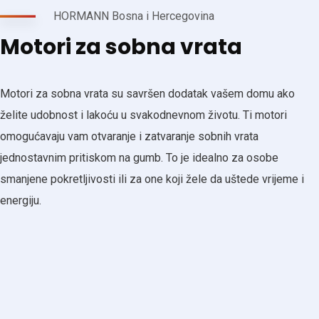
HORMANN Bosna i Hercegovina
Motori za sobna vrata
Motori za sobna vrata su savršen dodatak vašem domu ako
želite udobnost i lakoću u svakodnevnom životu. Ti motori
omogućavaju vam otvaranje i zatvaranje sobnih vrata
jednostavnim pritiskom na gumb. To je idealno za osobe
smanjene pokretljivosti ili za one koji žele da uštede vrijeme i
energiju.