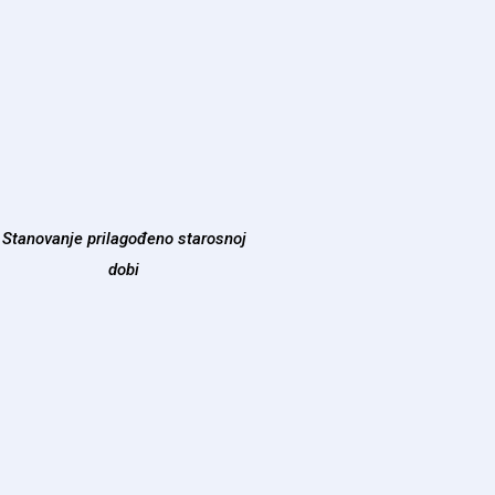
Stanovanje prilagođeno starosnoj
dobi