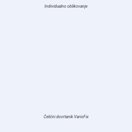
Individualno oblikovanje
Čelični dovrtanik VarioFix