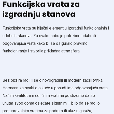
Funkcijska vrata za
izgradnju stanova
Funkcijska vrata su ključni element u izgradnji funkcionalnih i
udobnih stanova. Za svaku sobu je potrebno odabrati
odgovarajuća vrata kako bi se osiguralo pravilno
funkcioniranje i stvorila prikladna atmosfera.
Bez obzira radi li se o novogradnji ili modernizaciji tvrtka
Hörmann za svaki dio kuće u ponudi ima odgovarajuća vrata.
Našim kvalitetnim čeličnim vratima postižemo da se
unutar svog doma osjećate sigurnim – bilo da se radi o
protuprovalnim vratima za podrum ili ulaz u garažu,