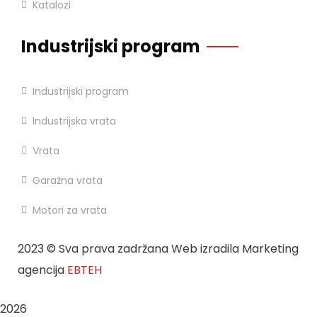
Katalozi
Industrijski program
Industrijski program
Industrijska vrata
Vrata
Garažna vrata
Motori za vrata
2023
© Sva prava zadržana Web izradila Marketing
agencija
EBTEH
2026