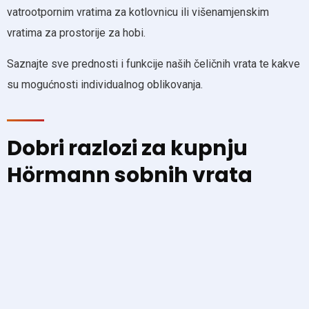
vatrootpornim vratima za kotlovnicu ili višenamjenskim
vratima za prostorije za hobi.
Saznajte sve prednosti i funkcije naših čeličnih vrata te kakve
su mogućnosti individualnog oblikovanja.
Dobri razlozi za kupnju
Hörmann sobnih vrata